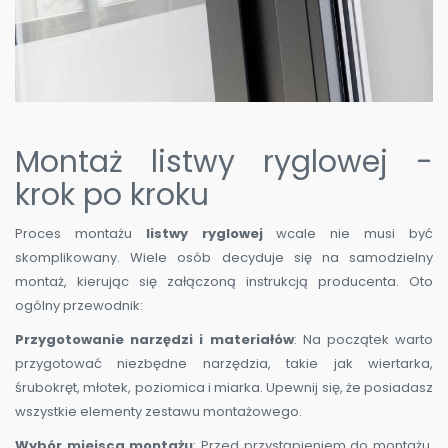
Montaż listwy ryglowej -
krok po kroku
Proces montażu
listwy ryglowej
wcale nie musi być
skomplikowany. Wiele osób decyduje się na samodzielny
montaż, kierując się załączoną instrukcją producenta. Oto
ogólny przewodnik:
Przygotowanie narzędzi i materiałów
: Na początek warto
przygotować niezbędne narzędzia, takie jak wiertarka,
śrubokręt, młotek, poziomica i miarka. Upewnij się, że posiadasz
wszystkie elementy zestawu montażowego.
Wybór miejsca montażu
: Przed przystąpieniem do montażu,