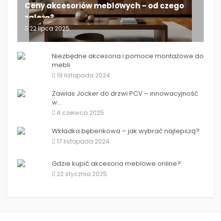
Ceny akcesoriów meblowych – od czego
zależą?
22 lipca 2025
Ceny akcesoriów meblowych – od czego zależą?
Niezbędne akcesoria i pomoce montażowe do
mebli
19 listopada 2024
Zawias Jocker do drzwi PCV – innowacyjność
w...
4 czerwca 2025
Wkładka bębenkowa – jak wybrać najlepszą?
17 listopada 2024
Gdzie kupić akcesoria meblowe online?
22 stycznia 2025