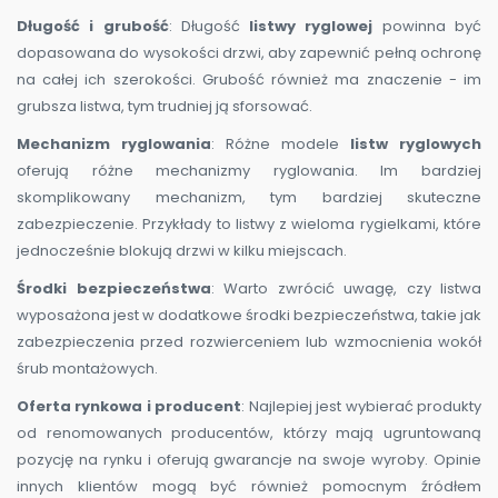
Długość i grubość
: Długość
listwy ryglowej
powinna być
dopasowana do wysokości drzwi, aby zapewnić pełną ochronę
na całej ich szerokości. Grubość również ma znaczenie - im
grubsza listwa, tym trudniej ją sforsować.
Mechanizm ryglowania
: Różne modele
listw ryglowych
oferują różne mechanizmy ryglowania. Im bardziej
skomplikowany mechanizm, tym bardziej skuteczne
zabezpieczenie. Przykłady to listwy z wieloma rygielkami, które
jednocześnie blokują drzwi w kilku miejscach.
Środki bezpieczeństwa
: Warto zwrócić uwagę, czy listwa
wyposażona jest w dodatkowe środki bezpieczeństwa, takie jak
zabezpieczenia przed rozwierceniem lub wzmocnienia wokół
śrub montażowych.
Oferta rynkowa i producent
: Najlepiej jest wybierać produkty
od renomowanych producentów, którzy mają ugruntowaną
pozycję na rynku i oferują gwarancje na swoje wyroby. Opinie
innych klientów mogą być również pomocnym źródłem