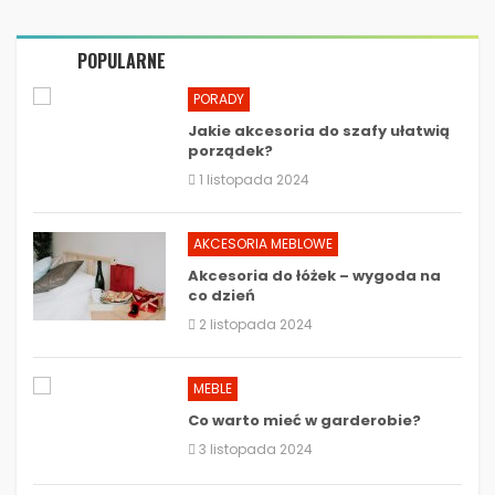
POPULARNE
PORADY
Jakie akcesoria do szafy ułatwią
porządek?
1 listopada 2024
AKCESORIA MEBLOWE
Akcesoria do łóżek – wygoda na
co dzień
2 listopada 2024
MEBLE
Co warto mieć w garderobie?
3 listopada 2024