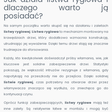
dlaczego warto ją
posiadać?
Na samym początku warto skupić się na działaniu i zaletach
listwy ryglowej
.
Listwa ryglowa
to mechanizm montowany na
krawędziach drzwi, który dodatkowo wzmacnia konstrukcję,
utrudniając jej wyważenie. Dzięki temu drzwi stają się znacznie
trudniejsze do sforsowania.
Każdy, kto kiedykolwiek doświadczył próby włamania, wie, jak
kluczowe jest solidne zabezpieczenie drzwi. Statystyki
pokazują, że większość intruzów rezygnuje z włamania, gdy
napotykają na przeszkody nie do przejścia. Dzięki solidnej
listwie ryglowej
, czas potrzebny na otwarcie drzwi przez
włamywacza znacząco się wydłuża, co zniechęca go do
kontynuacji czynu.
Oprócz funkcji zabezpieczających,
listwy ryglowe
mają też
inne zalety. Są relatywnie łatwe w montażu i mogą być