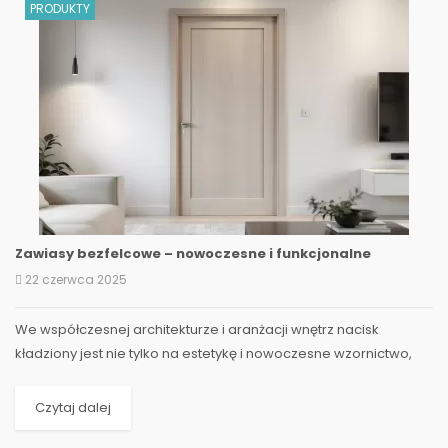
PRODUKTY
Zawiasy bezfelcowe – nowoczesne i funkcjonalne
22 czerwca 2025
We współczesnej architekturze i aranżacji wnętrz nacisk
kładziony jest nie tylko na estetykę i nowoczesne wzornictwo,
ale także na funkcjonalność, komfort i...
Czytaj dalej