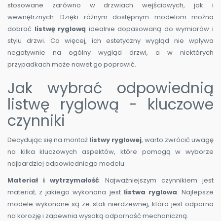
stosowane zarówno w drzwiach wejściowych, jak i
wewnętrznych. Dzięki różnym dostępnym modelom można
dobrać
listwę ryglową
idealnie dopasowaną do wymiarów i
stylu drzwi. Co więcej, ich estetyczny wygląd nie wpływa
negatywnie na ogólny wygląd drzwi, a w niektórych
przypadkach może nawet go poprawić.
Jak wybrać odpowiednią
listwę ryglową - kluczowe
czynniki
Decydując się na montaż
listwy ryglowej
, warto zwrócić uwagę
na kilka kluczowych aspektów, które pomogą w wyborze
najbardziej odpowiedniego modelu.
Materiał i wytrzymałość
: Najważniejszym czynnikiem jest
materiał, z jakiego wykonana jest
listwa ryglowa
. Najlepsze
modele wykonane są ze stali nierdzewnej, która jest odporna
na korozję i zapewnia wysoką odporność mechaniczną.