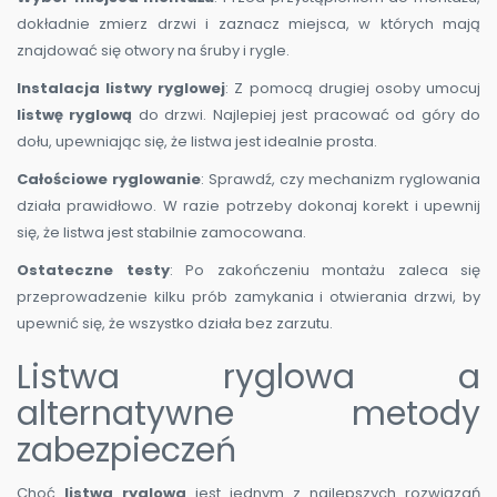
dokładnie zmierz drzwi i zaznacz miejsca, w których mają
znajdować się otwory na śruby i rygle.
Instalacja listwy ryglowej
: Z pomocą drugiej osoby umocuj
listwę ryglową
do drzwi. Najlepiej jest pracować od góry do
dołu, upewniając się, że listwa jest idealnie prosta.
Całościowe ryglowanie
: Sprawdź, czy mechanizm ryglowania
działa prawidłowo. W razie potrzeby dokonaj korekt i upewnij
się, że listwa jest stabilnie zamocowana.
Ostateczne testy
: Po zakończeniu montażu zaleca się
przeprowadzenie kilku prób zamykania i otwierania drzwi, by
upewnić się, że wszystko działa bez zarzutu.
Listwa ryglowa a
alternatywne metody
zabezpieczeń
Choć
listwa ryglowa
jest jednym z najlepszych rozwiązań