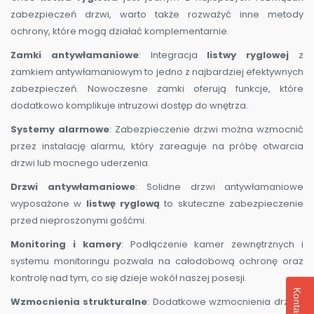
zabezpieczeń drzwi, warto także rozważyć inne metody
ochrony, które mogą działać komplementarnie.
Zamki antywłamaniowe
: Integracja
listwy ryglowej
z
zamkiem antywłamaniowym to jedno z najbardziej efektywnych
zabezpieczeń. Nowoczesne zamki oferują funkcje, które
dodatkowo komplikuje intruzowi dostęp do wnętrza.
Systemy alarmowe
: Zabezpieczenie drzwi można wzmocnić
przez instalację alarmu, który zareaguje na próbę otwarcia
drzwi lub mocnego uderzenia.
Drzwi antywłamaniowe
: Solidne drzwi antywłamaniowe
wyposażone w
listwę ryglową
to skuteczne zabezpieczenie
przed nieproszonymi gośćmi.
Monitoring i kamery
: Podłączenie kamer zewnętrznych i
systemu monitoringu pozwala na całodobową ochronę oraz
kontrolę nad tym, co się dzieje wokół naszej posesji.
Kontakt
Wzmocnienia strukturalne
: Dodatkowe wzmocnienia drzwi i