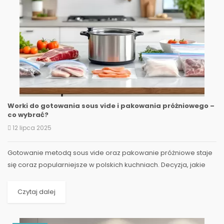
Worki do gotowania sous vide i pakowania próżniowego –
co wybrać?
12 lipca 2025
Gotowanie metodą sous vide oraz pakowanie próżniowe staje
się coraz popularniejsze w polskich kuchniach. Decyzja, jakie
worki do gotowania sous vide i pakowania...
Czytaj dalej